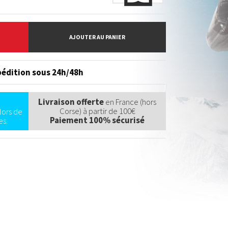
AJOUTER AU PANIER
édition sous 24h/48h
Livraison offerte
en France (hors
Corse) à partir de 100€
lors de
Paiement 100% sécurisé
s.