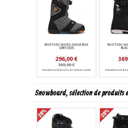
BOOTS DC SHOES JUDGE BOA
BOOTS DC SH
GREY 2026
BLAC
296,00 €
369
369,90 €
Snowboard Boots Dc Shoes 2026
Snowboard Boo
Snowboard, sélection de produits 