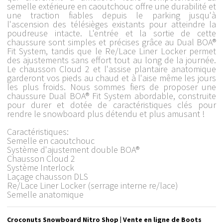
semelle extérieure en caoutchouc offre une durabilité et
une traction fiables depuis le parking jusqu'à
l'ascension des télésièges existants pour atteindre la
poudreuse intacte. L'entrée et la sortie de cette
chaussure sont simples et précises grâce au Dual BOA®
Fit System, tandis que le Re/Lace Liner Locker permet
des ajustements sans effort tout au long de la journée.
Le chausson Cloud 2 et l'assise plantaire anatomique
garderont vos pieds au chaud et à l'aise même les jours
les plus froids. Nous sommes fiers de proposer une
chaussure Dual BOA® Fit System abordable, construite
pour durer et dotée de caractéristiques clés pour
rendre le snowboard plus détendu et plus amusant !
Caractéristiques:
Semelle en caoutchouc
Système d'ajustement double BOA®
Chausson Cloud 2
Système Interlock
Laçage chausson DLS
Re/Lace Liner Locker (serrage interne re/lace)
Semelle anatomique
Croconuts Snowboard Nitro Shop | Vente en ligne de Boots