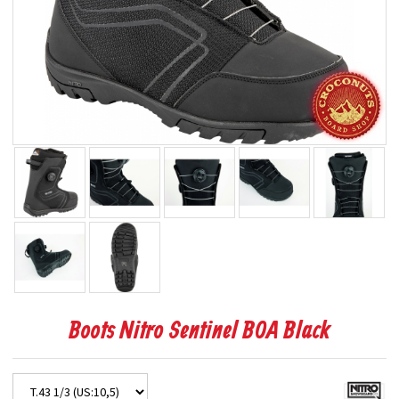
Boots Nitro Sentinel BOA Black