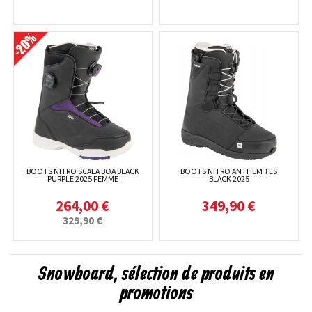
BOOTS NITRO SCALA BOA BLACK
BOOTS NITRO ANTHEM TLS
PURPLE 2025 FEMME
BLACK 2025
264,00 €
349,90 €
329,90 €
Snowboard, sélection de produits en
promotions