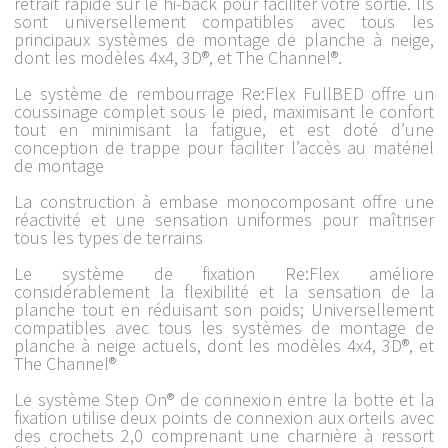
retrait rapide sur le hi-back pour faciliter votre sortie. Ils
sont universellement compatibles avec tous les
principaux systèmes de montage de planche à neige,
dont les modèles 4x4, 3D®, et The Channel®.
Le système de rembourrage Re:Flex FullBED offre un
coussinage complet sous le pied, maximisant le confort
tout en minimisant la fatigue, et est doté d’une
conception de trappe pour faciliter l’accès au matériel
de montage
La construction à embase monocomposant offre une
réactivité et une sensation uniformes pour maîtriser
tous les types de terrains
Le système de fixation Re:Flex améliore
considérablement la flexibilité et la sensation de la
planche tout en réduisant son poids; Universellement
compatibles avec tous les systèmes de montage de
planche à neige actuels, dont les modèles 4x4, 3D®, et
The Channel®
Le système Step On® de connexion entre la botte et la
fixation utilise deux points de connexion aux orteils avec
des crochets 2,0 comprenant une charnière à ressort