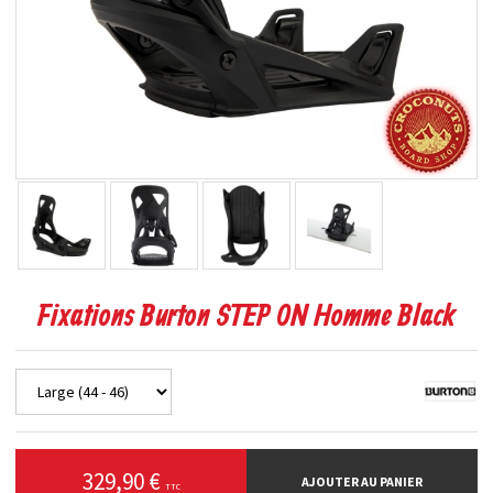
Fixations Burton STEP ON Homme Black
329,90 €
AJOUTER AU PANIER
TTC