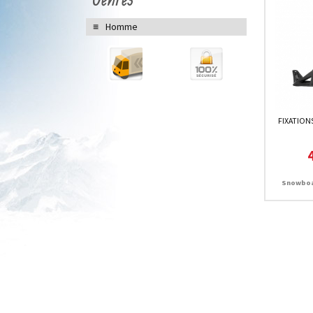
Homme
FIXATION
Snowboa