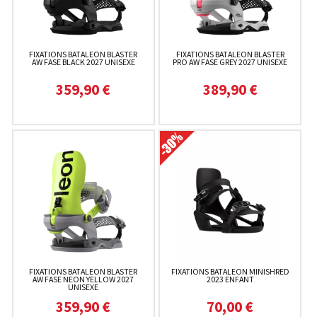
FIXATIONS BATALEON BLASTER
FIXATIONS BATALEON BLASTER
AW FASE BLACK 2027 UNISEXE
PRO AW FASE GREY 2027 UNISEXE
359,90 €
389,90 €
FIXATIONS BATALEON BLASTER
FIXATIONS BATALEON MINISHRED
AW FASE NEON YELLOW 2027
2023 ENFANT
UNISEXE
359,90 €
70,00 €