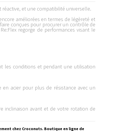
éactive, et une compatibilité universelle.
s encore améliorées en termes de légèreté et
 faire conçues pour procurer un contrôle de
ion Re:Flex regorge de performances visant le
 les conditions et pendant une utilisation
 en acier pour plus de résistance avec un
e inclinaison avant et de votre rotation de
vement chez Croconuts. Boutique en ligne de