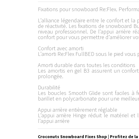
Fixations pour snowboard Re:Flex. Performan
L’alliance légendaire entre le confort et l
de réactivité. Les fixations de snowboard 
niveau professionnel. De l’appui arrière réa
confort pour vous permettre d’améliorer vo
Confort avec amorti
L’amorti Re:Flex FullBED sous le pied vous
Amorti durable dans toutes les conditions
Les amortis en gel B3 assurent un confort
prolongée.
Durabilité
Les boucles Smooth Glide sont faciles à 
barillet en polycarbonate pour une meilleur
Appui arrière entièrement réglable
L’appui arrière Hinge réduit le matériel e
l’appui arrière
Croconuts Snowboard Fixes Shop | Profitez de la 