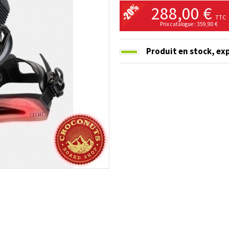
288,00 €
TTC
Prix catalogue : 359,90 €
Produit en stock,
exp