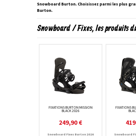
Snowboard Burton. Choisissez parmi les plus gr
Burton.
Snowboard / Fixes, les produits 
FIXATIONS BURTON MISSION
FIXATIONS B
BLACK 2026
BLAC
249,90 €
419
Snowboard Fixes Burton 2026
Snowboard Fi