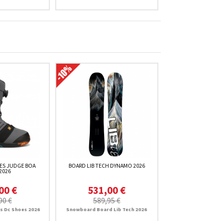
ES JUDGE BOA
BOARD LIB TECH DYNAMO 2026
2026
00 €
531,00 €
90 €
589,95 €
 Dc Shoes 2026
Snowboard Board Lib Tech 2026