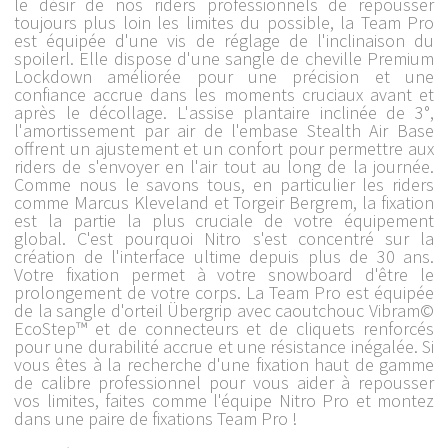
le désir de nos riders professionnels de repousser
toujours plus loin les limites du possible, la Team Pro
est équipée d'une vis de réglage de l'inclinaison du
spoilerl. Elle dispose d'une sangle de cheville Premium
Lockdown améliorée pour une précision et une
confiance accrue dans les moments cruciaux avant et
après le décollage. L'assise plantaire inclinée de 3°,
l'amortissement par air de l'embase Stealth Air Base
offrent un ajustement et un confort pour permettre aux
riders de s'envoyer en l'air tout au long de la journée.
Comme nous le savons tous, en particulier les riders
comme Marcus Kleveland et Torgeir Bergrem, la fixation
est la partie la plus cruciale de votre équipement
global. C'est pourquoi Nitro s'est concentré sur la
création de l'interface ultime depuis plus de 30 ans.
Votre fixation permet à votre snowboard d'être le
prolongement de votre corps. La Team Pro est équipée
de la sangle d'orteil Übergrip avec caoutchouc Vibram©
EcoStep™ et de connecteurs et de cliquets renforcés
pour une durabilité accrue et une résistance inégalée. Si
vous êtes à la recherche d'une fixation haut de gamme
de calibre professionnel pour vous aider à repousser
vos limites, faites comme l'équipe Nitro Pro et montez
dans une paire de fixations Team Pro !