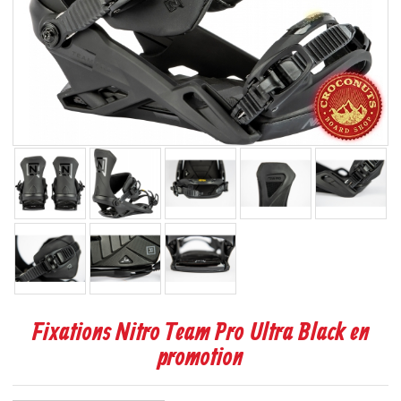
Fixations Nitro Team Pro Ultra Black en
promotion