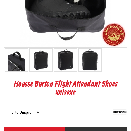
Housse Burton Flight Attendant Shoes
unisexe