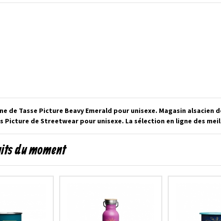
gne de Tasse Picture Beavy Emerald pour unisexe. Magasin alsacien 
 Picture de Streetwear pour unisexe. La sélection en ligne des me
uits du moment