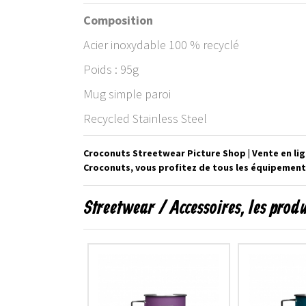
Composition
Acier inoxydable 100 % recyclé
Poids : 95g
Mug simple paroi
Recycled Stainless Steel
Croconuts Streetwear Picture Shop | Vente en li
Croconuts, vous profitez de tous les équipements
Streetwear / Accessoires, les prod