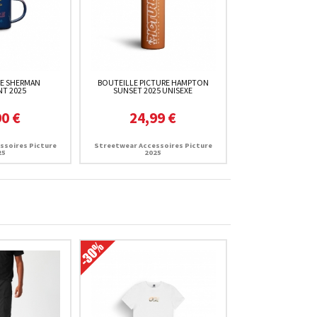
E SHERMAN
BOUTEILLE PICTURE HAMPTON
NT 2025
SUNSET 2025 UNISEXE
90 €
24,99 €
ssoires Picture
Streetwear Accessoires Picture
25
2025