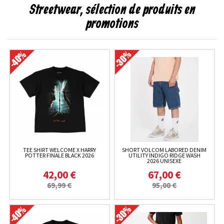
Streetwear, sélection de produits en
promotions
TEE SHIRT WELCOME X HARRY
SHORT VOLCOM LABORED DENIM
POTTER FINALE BLACK 2026
UTILITY INDIGO RIDGE WASH
2026 UNISEXE
42,00 €
67,00 €
69,99 €
95,00 €