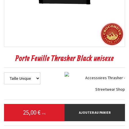
Porte Feuille Thrasher Black unisexe
25,00 €
AJOUTER AU PANIER
TTC