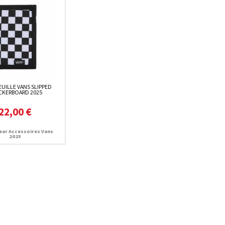
UILLE VANS SLIPPED
CKERBOARD 2025
22,00 €
ar Accessoires Vans
2025