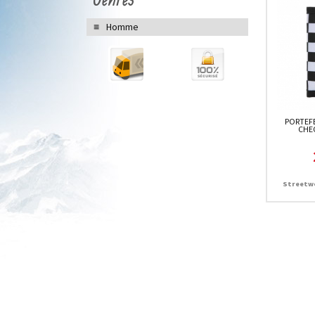
Homme
PORTEFE
CHE
Streetwe