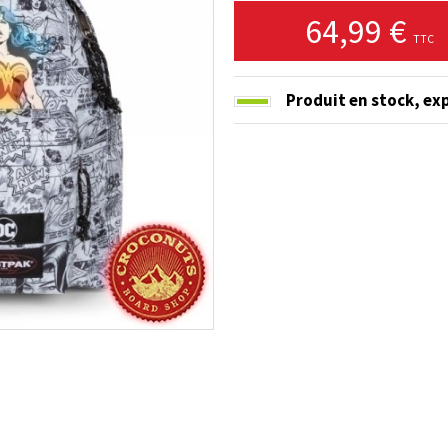
64,99 €
TTC
Produit en stock,
exp