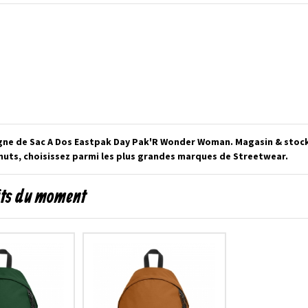
gne de Sac A Dos Eastpak Day Pak'R Wonder Woman. Magasin & stock 
uts, choisissez parmi les plus grandes marques de Streetwear.
its du moment