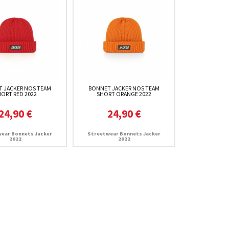
 JACKER NOS TEAM
BONNET JACKER NOS TEAM
HORT RED 2022
SHORT ORANGE 2022
24,90 €
24,90 €
ear Bonnets Jacker
Streetwear Bonnets Jacker
2022
2022