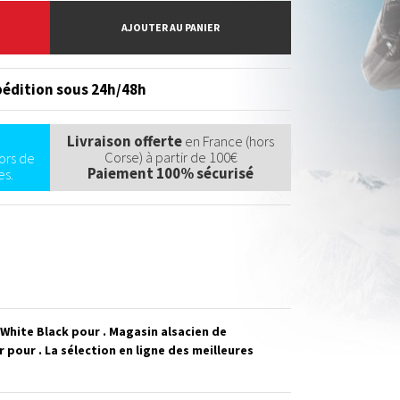
AJOUTER AU PANIER
édition sous 24h/48h
Livraison offerte
en France (hors
Corse) à partir de 100€
ors de
Paiement 100% sécurisé
s.
hite Black pour . Magasin alsacien de
our . La sélection en ligne des meilleures