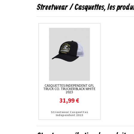
Streetwear / Casquettes, les prod
CASQUETTES INDEPENDENT GFL
TRUCK CO. TRUCKER BLACK WHITE
2023
31,99 €
Streetwear Casquettes
Independent 2023