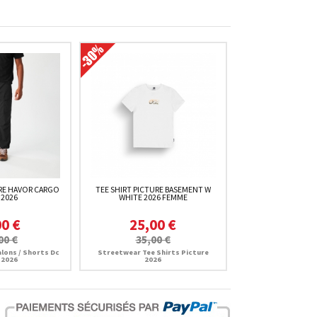
RE HAVOR CARGO
TEE SHIRT PICTURE BASEMENT W
 2026
WHITE 2026 FEMME
00 €
25,00 €
00 €
35,00 €
lons / Shorts Dc
Streetwear Tee Shirts Picture
 2026
2026