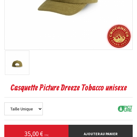
Casquette Picture Dreeze Tobacco unisexe
35,00 €
AJOUTER AU PANIER
TTC