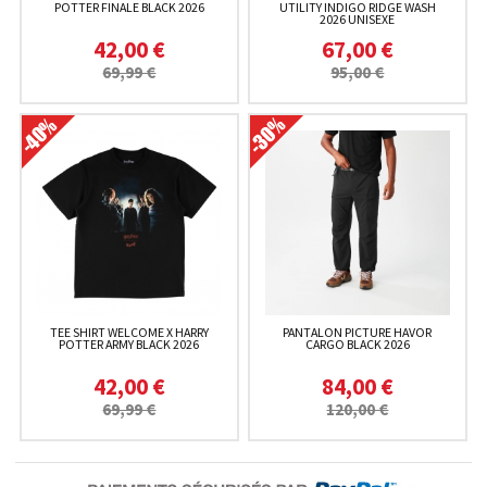
POTTER FINALE BLACK 2026
UTILITY INDIGO RIDGE WASH
2026 UNISEXE
42,00 €
67,00 €
69,99 €
95,00 €
TEE SHIRT WELCOME X HARRY
PANTALON PICTURE HAVOR
POTTER ARMY BLACK 2026
CARGO BLACK 2026
42,00 €
84,00 €
69,99 €
120,00 €