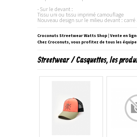
- Sur le devant :
Tissu uni ou tissu imprimé camouflage
Nouveau design sur le milieu devant : carré 
Croconuts Streetwear Watts Shop | Vente en lign
Chez Croconuts, vous profitez de tous les équip
Streetwear / Casquettes, les prod