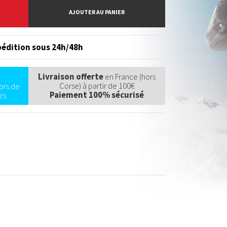
AJOUTER AU PANIER
édition sous 24h/48h
Livraison offerte
en France (hors
Corse) à partir de 100€
ors de
Paiement 100% sécurisé
s.