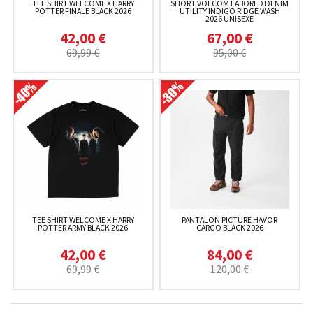
TEE SHIRT WELCOME X HARRY
SHORT VOLCOM LABORED DENIM
POTTER FINALE BLACK 2026
UTILITY INDIGO RIDGE WASH
2026 UNISEXE
42,00 €
67,00 €
69,99 €
95,00 €
TEE SHIRT WELCOME X HARRY
PANTALON PICTURE HAVOR
POTTER ARMY BLACK 2026
CARGO BLACK 2026
42,00 €
84,00 €
69,99 €
120,00 €