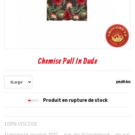
Chemise Pull In Dude
Produit en rupture de stock
100% VISCOSE
Traitement normal 30°C - pas de blanchiment - ne pas