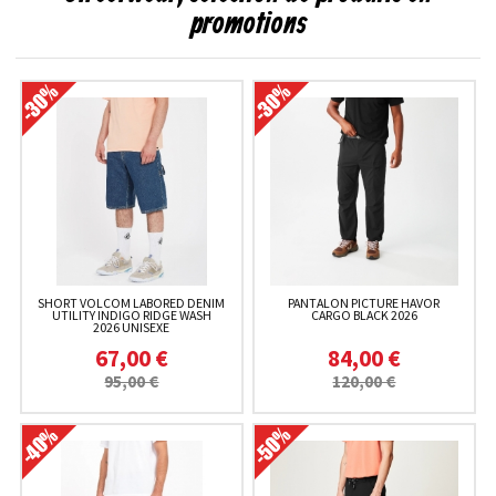
promotions
SHORT VOLCOM LABORED DENIM
PANTALON PICTURE HAVOR
UTILITY INDIGO RIDGE WASH
CARGO BLACK 2026
2026 UNISEXE
67,00 €
84,00 €
95,00 €
120,00 €