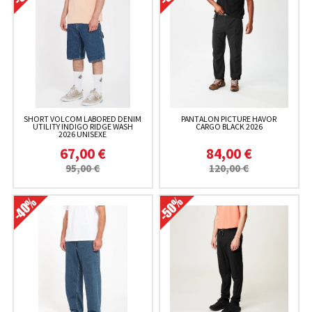
SHORT VOLCOM LABORED DENIM
PANTALON PICTURE HAVOR
UTILITY INDIGO RIDGE WASH
CARGO BLACK 2026
2026 UNISEXE
67,00 €
84,00 €
95,00 €
120,00 €