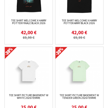
TEE SHIRT WELCOME X HARRY
TEE SHIRT WELCOME X HARRY
POTTER FINALE BLACK 2026
POTTER ARMY BLACK 2026
42,00 €
42,00 €
69,99 €
69,99 €
TEE SHIRT PICTURE BASEMENT W
TEE SHIRT PICTURE BASEMENT W
WHITE 2026 FEMME
TENDER GREEN 2026 FEMME
25,00 €
25,00 €