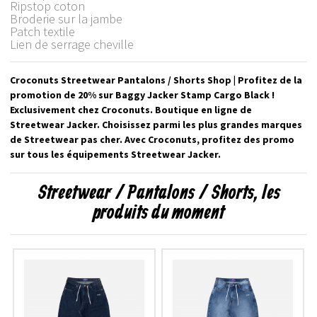
Ripstop coton
Broderie sur la jambe
Patch textile
Lien de serrage cheville
Croconuts Streetwear Pantalons / Shorts Shop | Profitez de la
promotion de 20% sur Baggy Jacker Stamp Cargo Black !
Exclusivement chez Croconuts. Boutique en ligne de
Streetwear Jacker. Choisissez parmi les plus grandes marques
de Streetwear pas cher. Avec Croconuts, profitez des promo
sur tous les équipements Streetwear Jacker.
Streetwear / Pantalons / Shorts, les
produits du moment