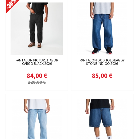
PANTALON PICTURE HAVOR
PANTALON DC SHOES BAGGY
CARGO BLACK 2026
STONE INDIGO 2026
84,00 €
85,00 €
120,00 €