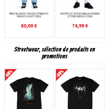
PANTALON DC SHOES STRAIGHT
SHORT DC SHOES BAGGY DENIM
INDIGO LIGHT 2026
STONE INDIGO 2026
80,00 €
74,99 €
Streetwear, sélection de produits en
promotions