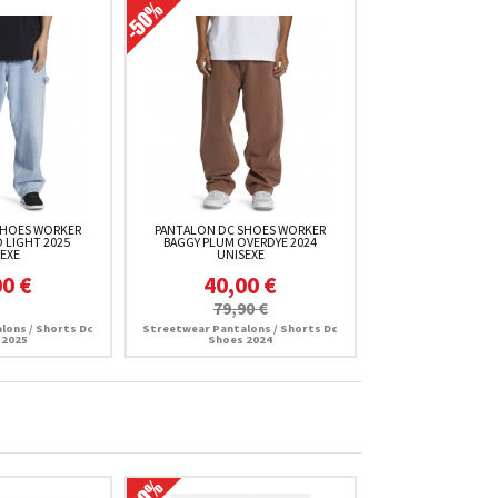
SHOES WORKER
PANTALON DC SHOES WORKER
 LIGHT 2025
BAGGY PLUM OVERDYE 2024
EXE
UNISEXE
00 €
40,00 €
79,90 €
lons / Shorts Dc
Streetwear Pantalons / Shorts Dc
 2025
Shoes 2024