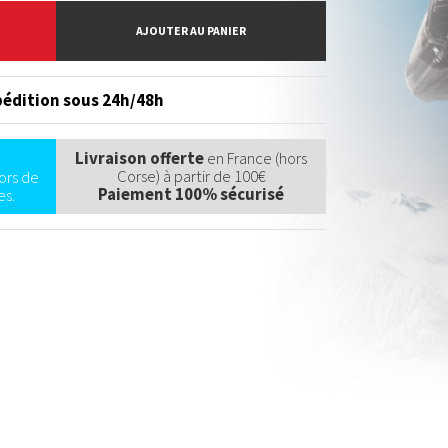
AJOUTER AU PANIER
édition sous 24h/48h
Livraison offerte
en France (hors
Corse) à partir de 100€
ors de
Paiement 100% sécurisé
s.