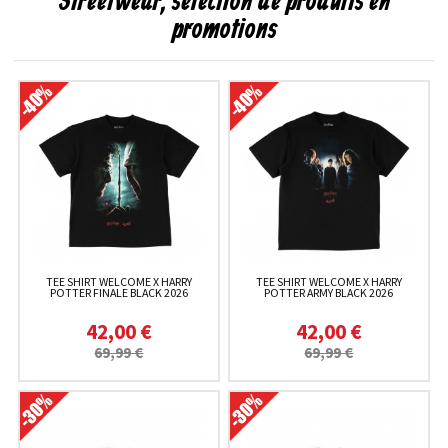
Streetwear, sélection de produits en
promotions
TEE SHIRT WELCOME X HARRY
TEE SHIRT WELCOME X HARRY
POTTER FINALE BLACK 2026
POTTER ARMY BLACK 2026
42,00 €
42,00 €
69,99 €
69,99 €