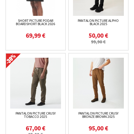
SHORT PICTURE PODAR
PANTALON PICTURE ALPHO
BOARDSHORT BLACK 2026
BLACK 2025
69,99 €
50,00 €
99,90 €
PANTALON PICTURE CRUSY
PANTALON PICTURE CRUSY
TOBACCO 2025
BRONZE BROWN 2025
67,00 €
95,00 €