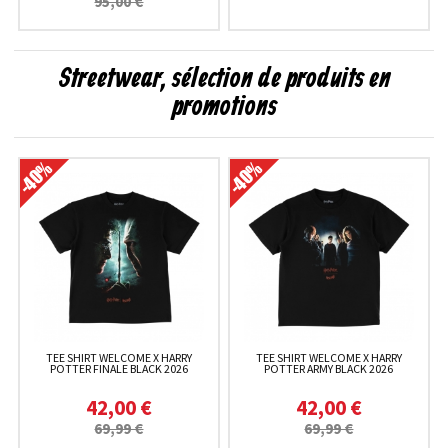
95,00 €
Streetwear, sélection de produits en
promotions
TEE SHIRT WELCOME X HARRY
TEE SHIRT WELCOME X HARRY
POTTER FINALE BLACK 2026
POTTER ARMY BLACK 2026
42,00 €
42,00 €
69,99 €
69,99 €