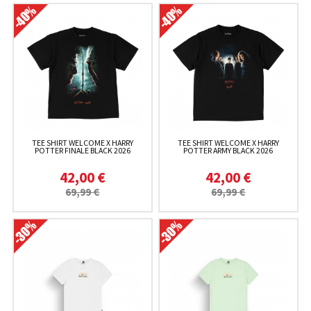
TEE SHIRT WELCOME X HARRY
TEE SHIRT WELCOME X HARRY
POTTER FINALE BLACK 2026
POTTER ARMY BLACK 2026
42,00 €
42,00 €
69,99 €
69,99 €