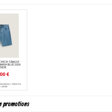
CHECK-5 BAGGY
WASH BLUE 2026
ISEXE
00 €
ntalons / Shorts
s 2026
en promotions