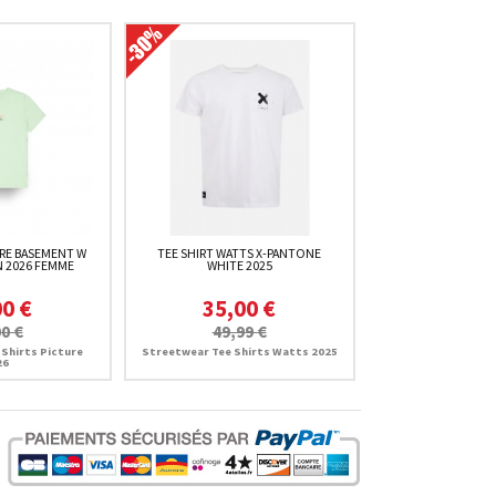
URE BASEMENT W
TEE SHIRT WATTS X-PANTONE
 2026 FEMME
WHITE 2025
00 €
35,00 €
0 €
49,99 €
Shirts Picture
Streetwear Tee Shirts Watts 2025
26