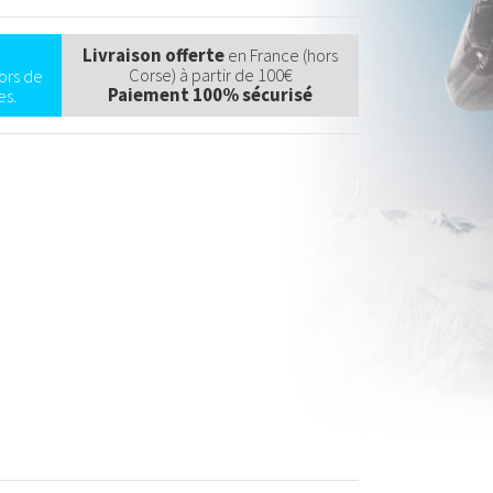
Livraison offerte
en France (hors
Corse) à partir de 100€
ors de
Paiement 100% sécurisé
s.