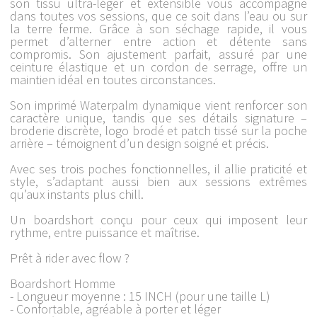
son tissu ultra-léger et extensible vous accompagne
dans toutes vos sessions, que ce soit dans l’eau ou sur
la terre ferme. Grâce à son séchage rapide, il vous
permet d’alterner entre action et détente sans
compromis. Son ajustement parfait, assuré par une
ceinture élastique et un cordon de serrage, offre un
maintien idéal en toutes circonstances.
Son imprimé Waterpalm dynamique vient renforcer son
caractère unique, tandis que ses détails signature –
broderie discrète, logo brodé et patch tissé sur la poche
arrière – témoignent d’un design soigné et précis.
Avec ses trois poches fonctionnelles, il allie praticité et
style, s’adaptant aussi bien aux sessions extrêmes
qu’aux instants plus chill.
Un boardshort conçu pour ceux qui imposent leur
rythme, entre puissance et maîtrise.
Prêt à rider avec flow ?
Boardshort Homme
- Longueur moyenne : 15 INCH (pour une taille L)
- Confortable, agréable à porter et léger