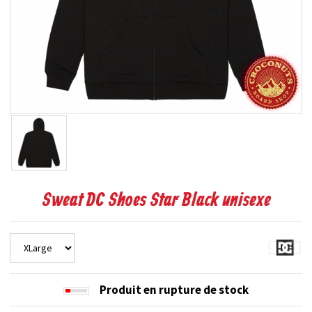
Sweat DC Shoes Star Black unisexe
Produit en rupture de stock