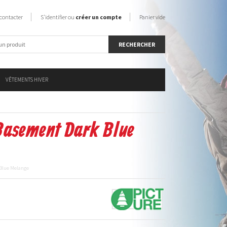
contacter
S'identifier ou
créer un compte
Panier vide
VÊTEMENTS HIVER
Basement Dark Blue
 Blue Melange