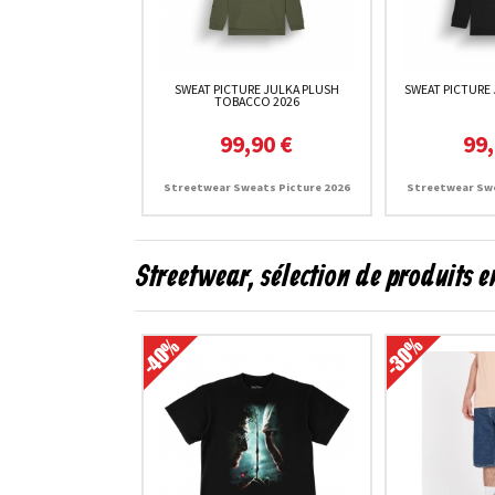
SWEAT PICTURE JULKA PLUSH
SWEAT PICTURE 
TOBACCO 2026
99,90 €
99,
Streetwear Sweats Picture 2026
Streetwear Swe
Streetwear, sélection de produits 