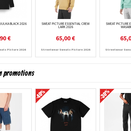
JULKA BLACK 2026
SWEAT PICTURE ESSENTIAL CREW
SWEAT PICTURE 
LARK 2026
WASABI
90 €
65,00 €
65,
ats Picture 2026
Streetwear Sweats Picture 2026
Streetwear Swea
en promotions