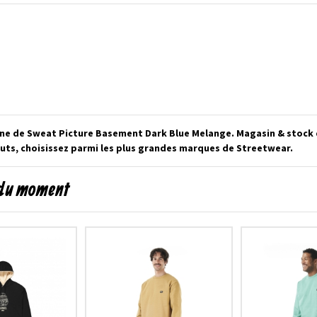
gne de Sweat Picture Basement Dark Blue Melange. Magasin & stock d
ts, choisissez parmi les plus grandes marques de Streetwear.
 du moment