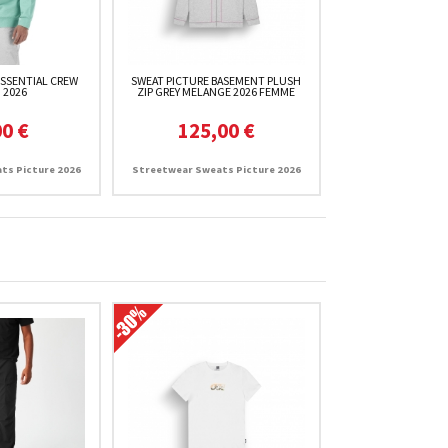
ESSENTIAL CREW
SWEAT PICTURE BASEMENT PLUSH
 2026
ZIP GREY MELANGE 2026 FEMME
00 €
125,00 €
ts Picture 2026
Streetwear Sweats Picture 2026