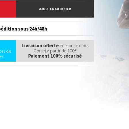
AJOUTER AU PANIER
édition sous 24h/48h
Livraison offerte
en France (hors
Corse) à partir de 100€
ors de
Paiement 100% sécurisé
s.