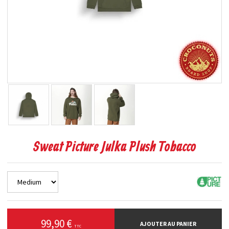
Sweat Picture Julka Plush Tobacco
99,90 €
AJOUTER AU PANIER
TTC