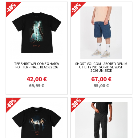
TEE SHIRT WELCOME X HARRY
SHORT VOLCOM LABORED DENIM
POTTER FINALE BLACK 2026
UTILITY INDIGO RIDGE WASH
2026 UNISEXE
42,00 €
67,00 €
69,99 €
95,00 €