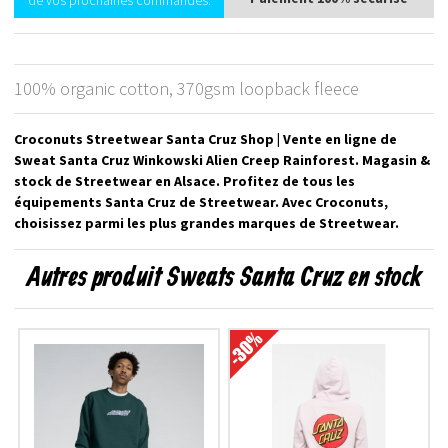
de vos prochaines commandes.
100% organic cotton, 370gsm loopback fleece
Croconuts Streetwear Santa Cruz Shop | Vente en ligne de
Sweat Santa Cruz Winkowski Alien Creep Rainforest. Magasin &
stock de Streetwear en Alsace. Profitez de tous les
équipements Santa Cruz de Streetwear. Avec Croconuts,
choisissez parmi les plus grandes marques de Streetwear.
Autres produit Sweats Santa Cruz en stock