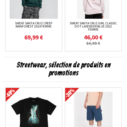
SWEAT SANTA CRUZ CREEP
SWEAT SANTA CRUZ GIRL CLASSIC
RAINFOREST 2024 FEMME
DOT LAVENDER BLUE 2022
FEMME
69,99 €
46,00 €
64,99 €
Streetwear, sélection de produits en
promotions