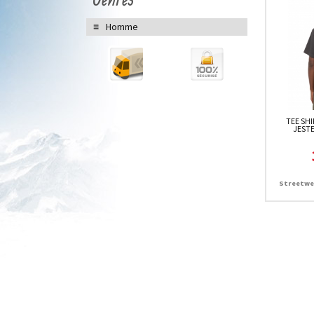
Homme
TEE SH
JESTE
Streetwea