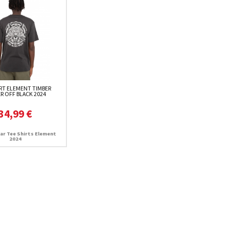
IRT ELEMENT TIMBER
R OFF BLACK 2024
34,99 €
r Tee Shirts Element
2024