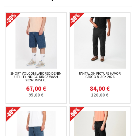
SHORT VOLCOM LABORED DENIM
PANTALON PICTURE HAVOR
UTILITY INDIGO RIDGE WASH
CARGO BLACK 2026
2026 UNISEXE
67,00 €
84,00 €
95,00 €
120,00 €