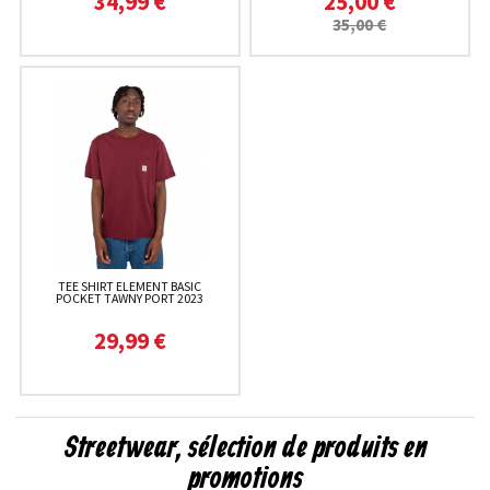
34,99 €
25,00 €
35,00 €
TEE SHIRT ELEMENT BASIC
POCKET TAWNY PORT 2023
29,99 €
Streetwear, sélection de produits en
promotions