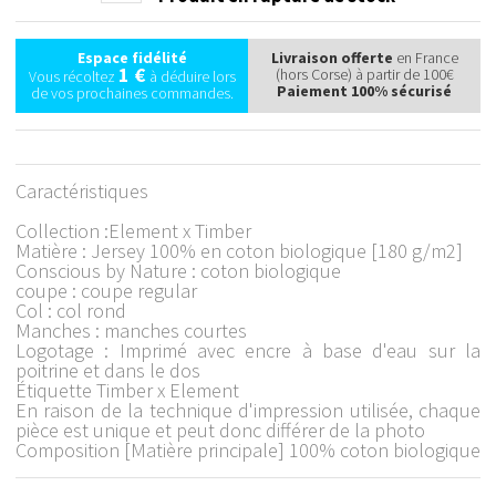
Espace fidélité
Livraison offerte
en France
1 €
(hors Corse) à partir de 100€
Vous récoltez
à déduire lors
Paiement 100% sécurisé
de vos prochaines commandes.
Caractéristiques
Collection :Element x Timber
Matière : Jersey 100% en coton biologique [180 g/m2]
Conscious by Nature : coton biologique
coupe : coupe regular
Col : col rond
Manches : manches courtes
Logotage : Imprimé avec encre à base d'eau sur la
poitrine et dans le dos
Étiquette Timber x Element
En raison de la technique d'impression utilisée, chaque
pièce est unique et peut donc différer de la photo
Composition [Matière principale] 100% coton biologique