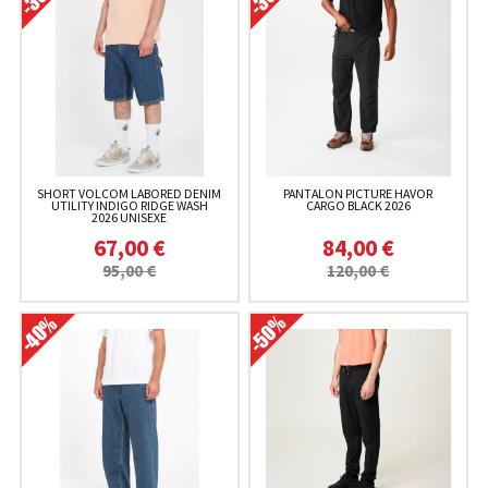
SHORT VOLCOM LABORED DENIM
PANTALON PICTURE HAVOR
UTILITY INDIGO RIDGE WASH
CARGO BLACK 2026
2026 UNISEXE
67,00 €
84,00 €
95,00 €
120,00 €