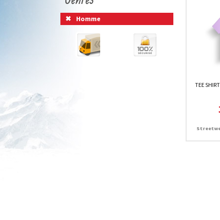
Homme
TEE SHIRT
Streetwe