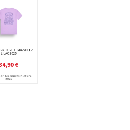
 PICTURE TERRA SHEER
LILAC 2025
34,90 €
ar Tee Shirts Picture
2025