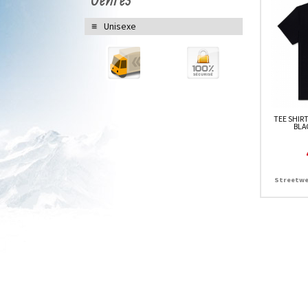
Unisexe
TEE SHIRT
BLA
Streetwe