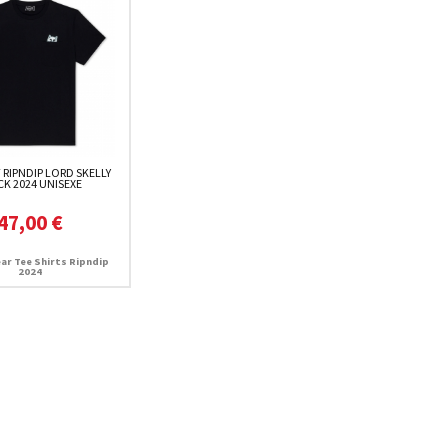
 RIPNDIP LORD SKELLY
CK 2024 UNISEXE
47,00 €
ar Tee Shirts Ripndip
2024