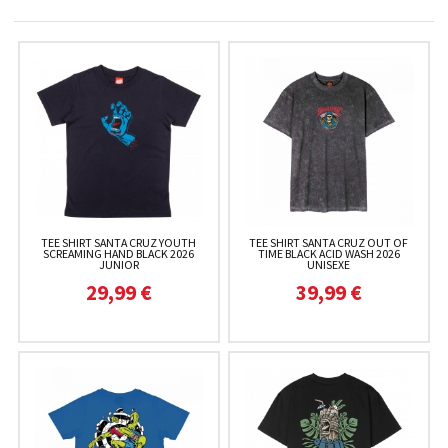
TEE SHIRT SANTA CRUZ YOUTH
TEE SHIRT SANTA CRUZ OUT OF
SCREAMING HAND BLACK 2026
TIME BLACK ACID WASH 2026
JUNIOR
UNISEXE
29,99 €
39,99 €