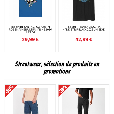
TEE SHIRT SANTA CRUZ YOUTH
TEE SHIRT SANTA CRUZ TIKI
ROB SMASHER ULTRAMARINE 2026
HAND STRIP BLACK 2025 UNISEXE
JUNIOR
29,99 €
42,99 €
Streetwear, sélection de produits en
promotions