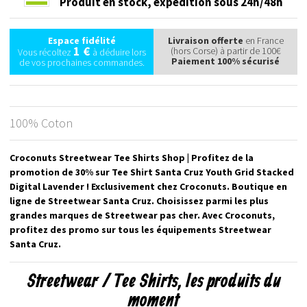
Produit en stock,
expédition sous 24h/48h
Espace fidélité
Livraison offerte
en France
1 €
(hors Corse) à partir de 100€
Vous récoltez
à déduire lors
Paiement 100% sécurisé
de vos prochaines commandes.
100% Coton
Croconuts Streetwear Tee Shirts Shop | Profitez de la
promotion de 30% sur Tee Shirt Santa Cruz Youth Grid Stacked
Digital Lavender ! Exclusivement chez Croconuts. Boutique en
ligne de Streetwear Santa Cruz. Choisissez parmi les plus
grandes marques de Streetwear pas cher. Avec Croconuts,
profitez des promo sur tous les équipements Streetwear
Santa Cruz.
Streetwear / Tee Shirts, les produits du
moment