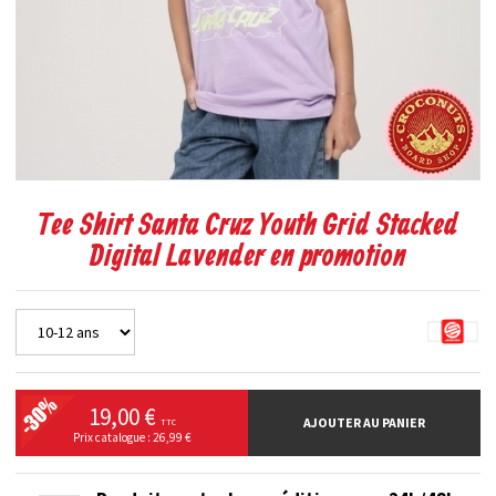
Tee Shirt Santa Cruz Youth Grid Stacked
Digital Lavender en promotion
19,00 €
AJOUTER AU PANIER
TTC
Prix catalogue : 26,99 €