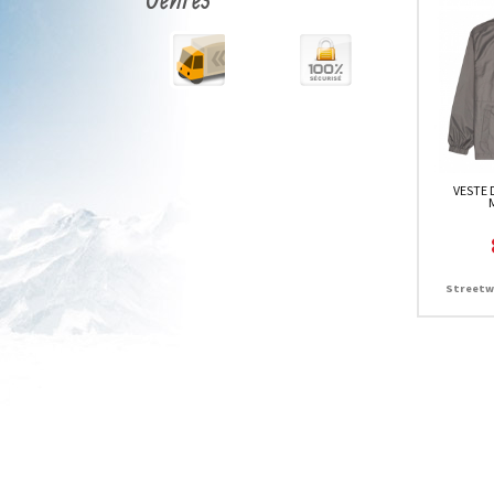
VESTE 
Streetw