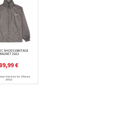
DC SHOES VANTAGE
MAGNET 2022
89,99 €
ear Vestes Dc Shoes
2022