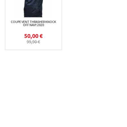
COUPE VENT THRASHER KNOCK
OFF NAVY 2020
50,00 €
99,90 €