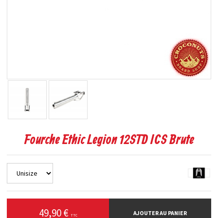
Fourche Ethic Legion 12STD ICS Brute
49,90 €
AJOUTER AU PANIER
TTC