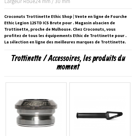
Largeur Roue24 mm / 30 mm
Croconuts Trottinette Ethic Shop | Vente en ligne de Fourche
Ethic Legion 12STD ICS Brute pour . Magasin alsacien de
Trottinette, proche de Mulhouse. Chez Croconuts, vous
profitez de tous les équipements Ethic de Trottinette pour .
La sélection en ligne des meilleures marques de Trottinette.
Trottinette / Accessoires, les produits du
moment