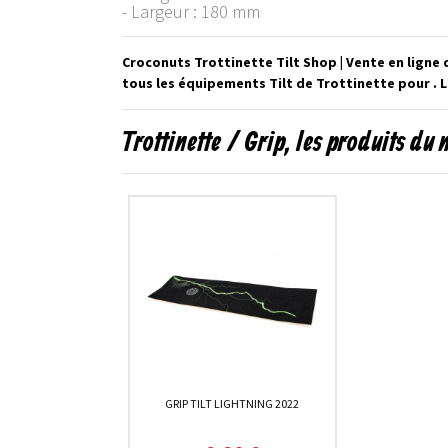
- Largeur : 180 mm
Croconuts Trottinette Tilt Shop | Vente en ligne
tous les équipements Tilt de Trottinette pour . 
Trottinette / Grip, les produits du
GRIP TILT LIGHTNING 2022