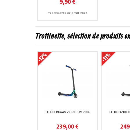
9,90 €
Trottinette Grip Tilt 2022
Trottinette, sélection de produits 
ETHIC ERAWAN V2 IRIDIUM 2026
ETHIC PANDOR
239,00 €
249