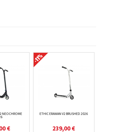
V2 NEOCHROME
ETHIC ERAWAN V2 BRUSHED 2026
26
00 €
239,00 €