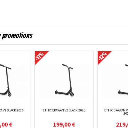
en promotions
A V2 BLACK 2026
ETHIC ERAWAN V2 BLACK 2026
ETHIC ERAWAN 
20
,00 €
199,00 €
219,