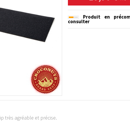
Produit en préco
consulter
ip très agréable et précise.