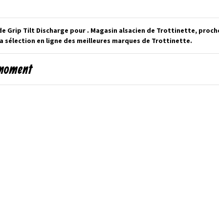
 de Grip Tilt Discharge pour . Magasin alsacien de Trottinette, proc
La sélection en ligne des meilleures marques de Trottinette.
 moment