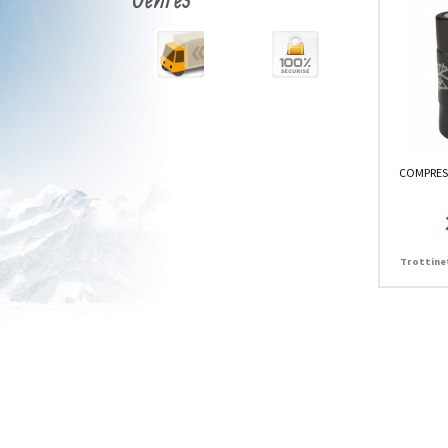
COMPRESS
Trottinet