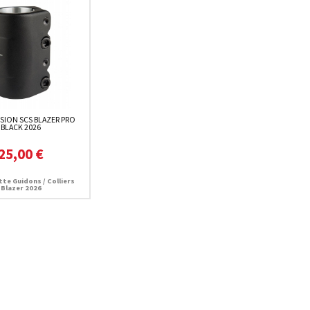
ION SCS BLAZER PRO
BLACK 2026
25,00 €
te Guidons / Colliers
Blazer 2026