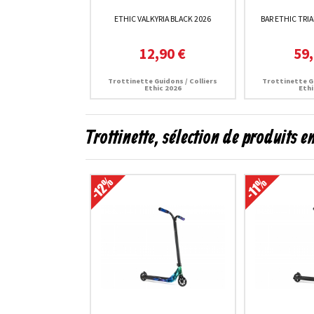
ETHIC VALKYRIA BLACK 2026
BAR ETHIC TRI
12,90 €
59,
Trottinette Guidons / Colliers
Trottinette Gu
Ethic 2026
Ethi
Trottinette, sélection de produits 