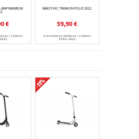
CLAMP RAINBOW
BAR ETHIC TRIANON POLIE 2022
22
90 €
59,90 €
dons / Colliers
Trottinette Guidons / Colliers
 2022
Ethic 2022