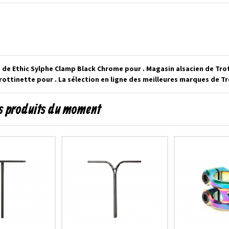
e de Ethic Sylphe Clamp Black Chrome pour . Magasin alsacien de Tr
rottinette pour . La sélection en ligne des meilleures marques de T
les produits du moment