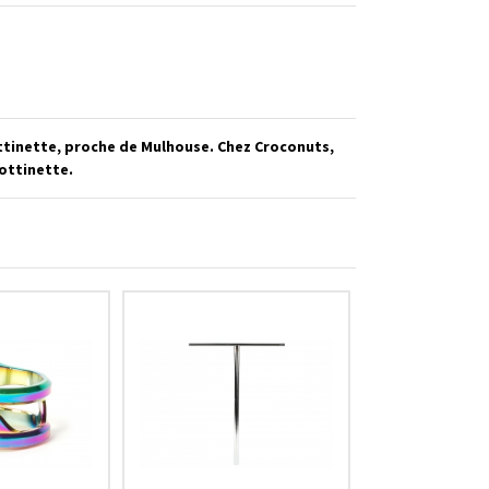
ottinette, proche de Mulhouse. Chez Croconuts,
rottinette.