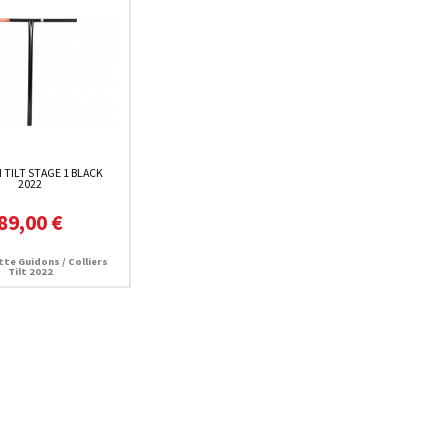
TILT STAGE 1 BLACK
2022
89,00 €
te Guidons / Colliers
Tilt 2022