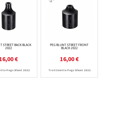
T STREET BACK BLACK
PEG BLUNT STREET FRONT
2022
BLACK 2022
16,00 €
16,00 €
ette Pegs Blunt 2022
Trottinette Pegs Blunt 2022