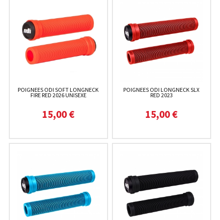
POIGNEES ODI SOFT LONGNECK
POIGNEES ODI LONGNECK SLX
FIRE RED 2026 UNISEXE
RED 2023
15,00 €
15,00 €