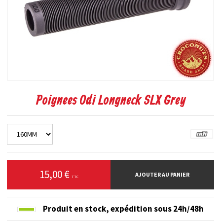
Poignees Odi Longneck SLX Grey
15,00 €
AJOUTER AU PANIER
TTC
Produit en stock,
expédition sous 24h/48h