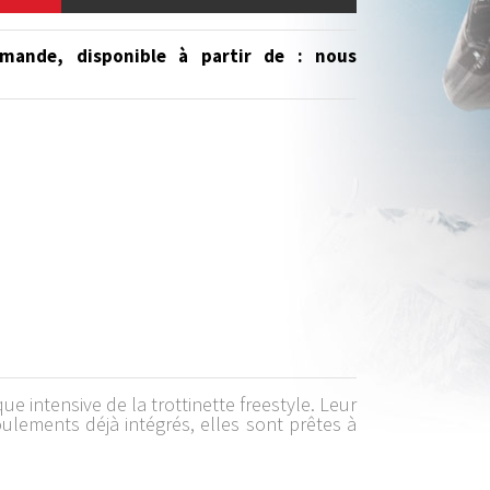
mande, disponible à partir de
: nous
ue intensive de la trottinette freestyle. Leur
ulements déjà intégrés, elles sont prêtes à