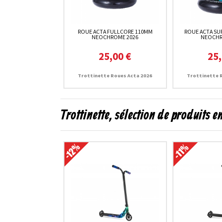
ROUE ACTA FULLCORE 110MM
ROUE ACTA SU
NEOCHROME 2026
NEOCHR
25,00 €
25,
Trottinette Roues Acta 2026
Trottinette 
Trottinette, sélection de produits 