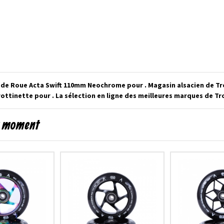
e de Roue Acta Swift 110mm Neochrome pour . Magasin alsacien de T
ottinette pour . La sélection en ligne des meilleures marques de Tr
du moment