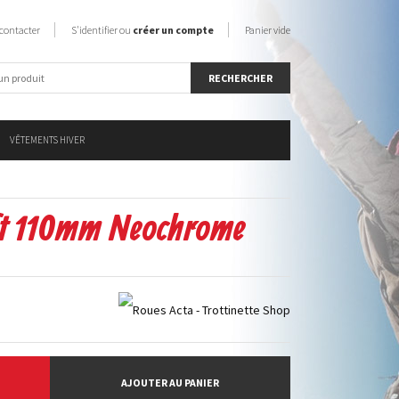
contacter
S'identifier ou
créer un compte
Panier vide
VÊTEMENTS HIVER
ft 110mm Neochrome
AJOUTER AU PANIER