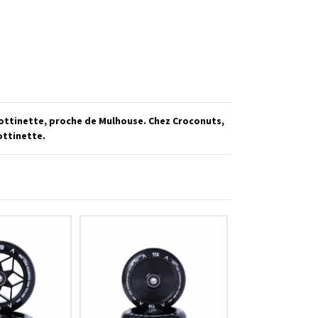
rottinette, proche de Mulhouse. Chez Croconuts,
ottinette.