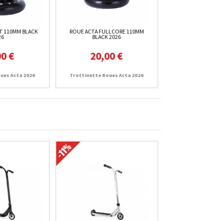
T 110MM BLACK
ROUE ACTA FULLCORE 110MM
26
BLACK 2026
00 €
20,00 €
ues Acta 2026
Trottinette Roues Acta 2026