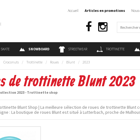
Accueil
Articles en promotions
Nous 
€
SKATE
SNOWBOARD
STREETWEAR
TROTTINETTE
:
Croconuts
/
Trottinette
/
Roues
/
Blunt
/
2023
s de trottinette Blunt 2023
ollection 2023 - Trottinette shop
ottinette Blunt Shop | La meilleure sélection de roues de trottinette Blunt c
ligne : La boutique de roues Blunt est situé à Lutterbach, proche de Mulhou