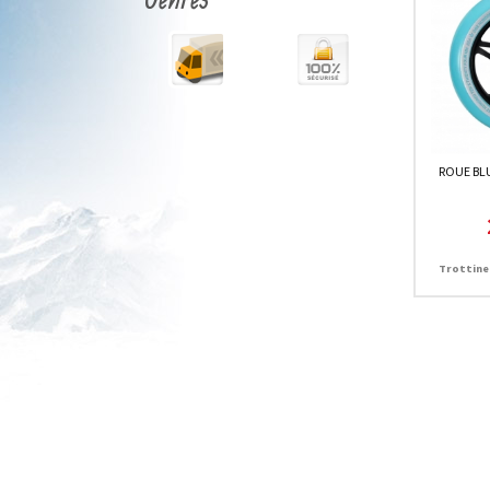
ROUE BL
Trottine