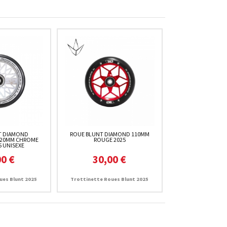
T DIAMOND
ROUE BLUNT DIAMOND 110MM
20MM CHROME
ROUGE 2025
5 UNISEXE
00 €
30,00 €
ues Blunt 2025
Trottinette Roues Blunt 2025