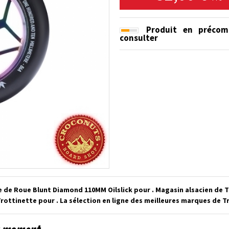
Produit en précom
consulter
e de Roue Blunt Diamond 110MM Oilslick pour . Magasin alsacien de 
rottinette pour . La sélection en ligne des meilleures marques de T