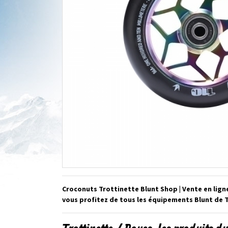
Croconuts Trottinette Blunt Shop | Vente en lign
vous profitez de tous les équipements Blunt de T