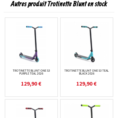
Autres produit Trotinette Blunt en stock
TROTINETTE BLUNT ONE S3
TROTINETTE BLUNT ONE S3 TEAL
PURPLE TEAL 2026
BLACK 2026
129,90 €
129,90 €