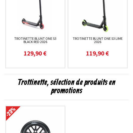
TROTINETTE BLUNT ONE S3
TROTINETTE BLUNT ONE S3 LIME
BLACK RED 2026
2026
129,90 €
119,90 €
Trottinette, sélection de produits en
promotions